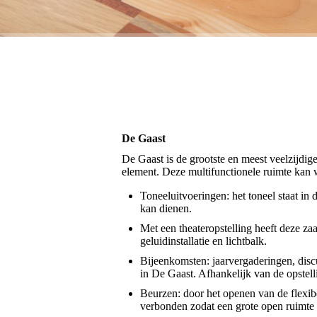
De Gaast
De Gaast is de grootste en meest veelzijdi
element. Deze multifunctionele ruimte kan 
Toneeluitvoeringen: het toneel staat in
kan dienen.
Met een theateropstelling heeft deze za
geluidinstallatie en lichtbalk.
Bijeenkomsten: jaarvergaderingen, dis
in De Gaast. Afhankelijk van de opste
Beurzen: door het openen van de flexi
verbonden zodat een grote open ruimte o