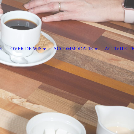
E
OVER DE WIS
ACCOMMODATIE
ACTIVITEI