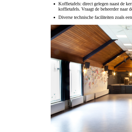
Koffietafels: direct gelegen naast de k
koffietafels. Vraagt de beheerder naar 
Diverse technische faciliteiten zoals ee