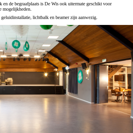
erk en de begraafplaats is De Wis ook uitermate geschikt voor
de mogelijkheden.
n geluidinstallatie, lichtbalk en beamer zijn aanwezig.